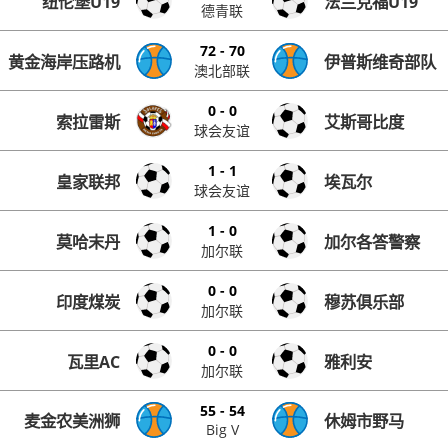
纽伦堡U19
法兰克福U19
德青联
72 - 70
黄金海岸压路机
伊普斯维奇部队
澳北部联
0 - 0
索拉雷斯
艾斯哥比度
球会友谊
1 - 1
皇家联邦
埃瓦尔
球会友谊
1 - 0
莫哈末丹
加尔各答警察
加尔联
0 - 0
印度煤炭
穆苏俱乐部
加尔联
0 - 0
瓦里AC
雅利安
加尔联
55 - 54
麦金农美洲狮
休姆市野马
Big V