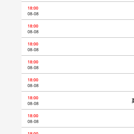
18:00
08-08
18:00
08-08
18:00
08-08
18:00
08-08
18:00
08-08
18:00
08-08
18:00
08-08
18:00