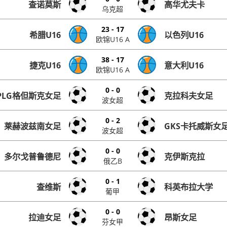
查诺莫斯
高华尤夫卡
乌克超
23 - 17
希腊U16
以色列U16
欧锦U16 A
38 - 17
捷克U16
意大利U16
欧锦U16 A
0 - 0
PLG格但斯克女足
克拉科夫女足
波女超
0 - 2
莱赫波兹南女足
GKS卡托威斯女
波女超
0 - 0
多尔戈普鲁德尼
克伊斯克拉
俄乙B
0 - 1
查维斯
科英布拉大学
葡甲
0 - 0
拉迪女足
昂斯女足
芬女甲