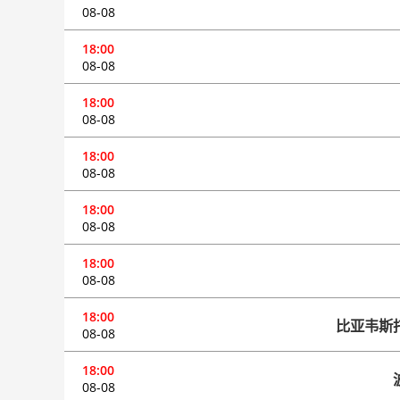
08-08
18:00
08-08
18:00
08-08
18:00
08-08
18:00
08-08
18:00
08-08
18:00
比亚韦斯
08-08
18:00
08-08