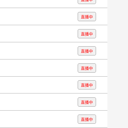
直播中
直播中
直播中
直播中
直播中
直播中
直播中