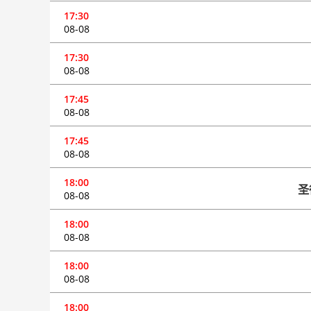
17:30
08-08
17:30
08-08
17:45
08-08
17:45
08-08
18:00
圣
08-08
18:00
08-08
18:00
08-08
18:00