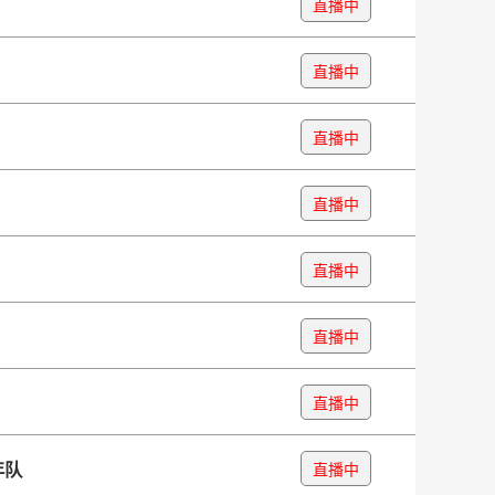
直播中
直播中
直播中
直播中
直播中
直播中
直播中
年队
直播中