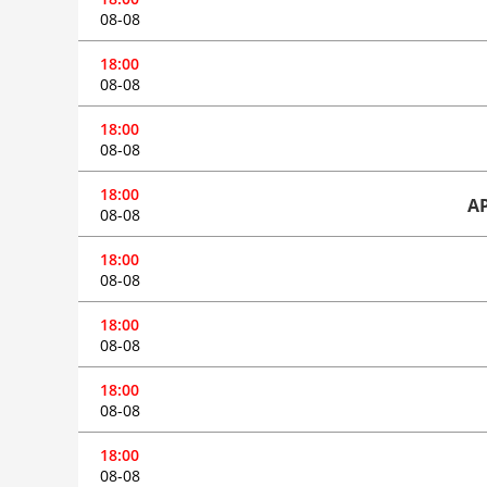
08-08
18:00
08-08
18:00
08-08
18:00
A
08-08
18:00
08-08
18:00
08-08
18:00
08-08
18:00
08-08