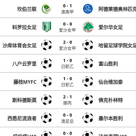
0 - 1
坎伯兰联
阿德莱德奥林匹
澳南甲
0 - 0
科罗拉女足
爱尔华女足
爱沙女甲
2 - 0
沙库体育会女足
哈留足球学院女
爱沙女甲
1 - 0
八户云罗里
富山胜利
日职乙
1 - 0
藤枝MYFC
仙台维加泰
日职乙
2 - 1
斯科德斯莫
佛克朴林特
挪丙
0 - 0
西悉尼流浪者
墨尔本胜利
澳足总
0 - 0