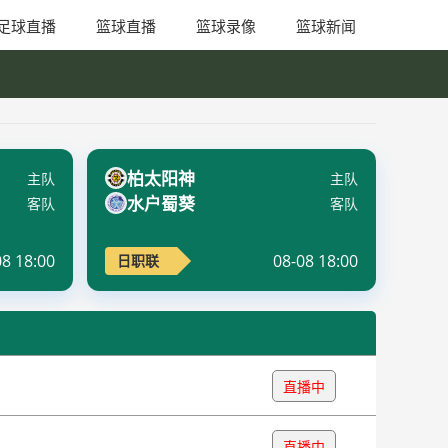
足球直播
篮球直播
篮球录像
篮球新闻
柏太阳神
主队
主队
水户蜀葵
客队
客队
08 18:00
08-08 18:00
日职联
直播中
直播中